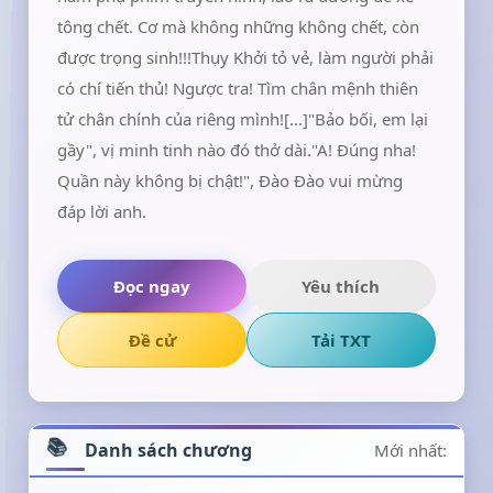
tông chết. Cơ mà không những không chết, còn
được trọng sinh!!!Thụy Khởi tỏ vẻ, làm người phải
có chí tiến thủ! Ngược tra! Tìm chân mệnh thiên
tử chân chính của riêng mình![...]"Bảo bối, em lại
gầy", vị minh tinh nào đó thở dài."A! Đúng nha!
Quần này không bị chật!", Đào Đào vui mừng
đáp lời anh.
Đọc ngay
Yêu thích
Đề cử
Tải TXT
Danh sách chương
Mới nhất: