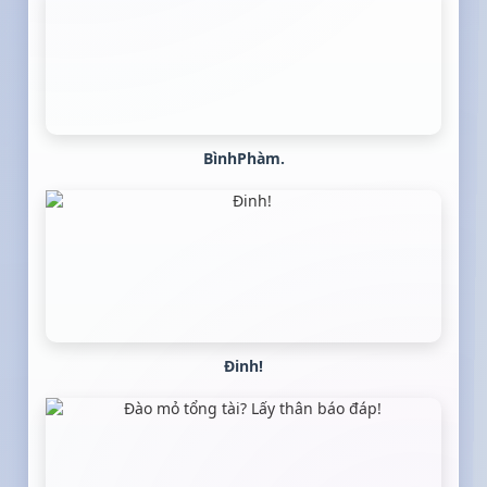
BìnhPhàm.
Đinh!