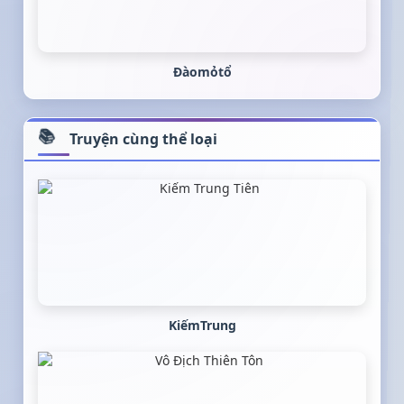
Đàomỏtổ
Truyện cùng thể loại
KiếmTrung