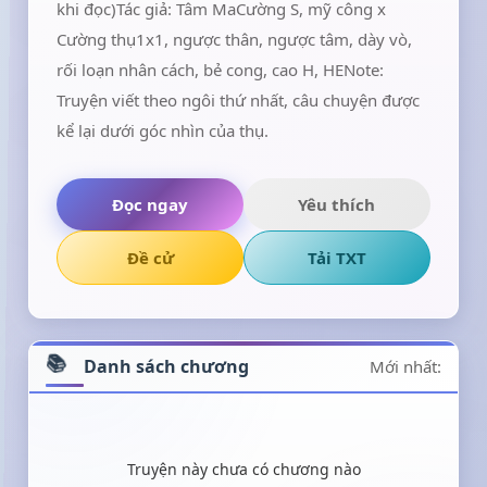
khi đọc)Tác giả: Tâm MaCường S, mỹ công x
Cường thụ1x1, ngược thân, ngược tâm, dày vò,
rối loạn nhân cách, bẻ cong, cao H, HENote:
Truyện viết theo ngôi thứ nhất, câu chuyện được
kể lại dưới góc nhìn của thụ.
Đọc ngay
Yêu thích
Đề cử
Tải TXT
Danh sách chương
Mới nhất:
Truyện này chưa có chương nào