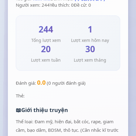
Người xem: 244
Yêu thích: 0
Đề cử: 0
244
1
Tổng lượt xem
Lượt xem hôm nay
20
30
Lượt xem tuần
Lượt xem tháng
0.0
Đánh giá:
(0 người đánh giá)
Thẻ:
Giới thiệu truyện
Thể loại: Đam mỹ, hiện đại, bắt cóc, rape, giam
cầm, bạo dâm, BDSM, thô tục. (Cân nhắc kĩ trước