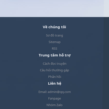
Về chúng tôi
Sơ đồ trang
Sitemap
RSS
Trung tâm hỗ trợ
Cách đọc truyện
Câu hỏi thường gặp
Phản hồi
Liên hệ
Email: admin@qq.com
Fanpage
Nhóm Zalo