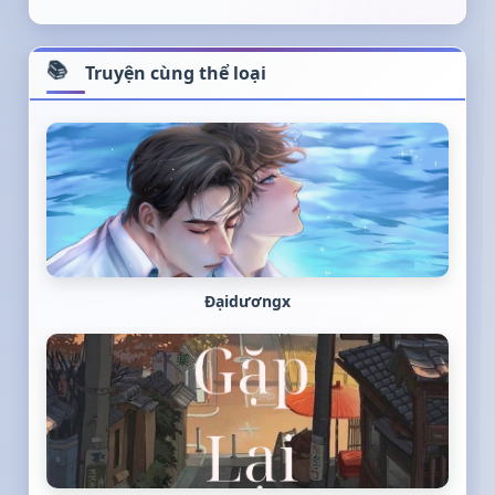
Truyện cùng thể loại
Đạidươngx