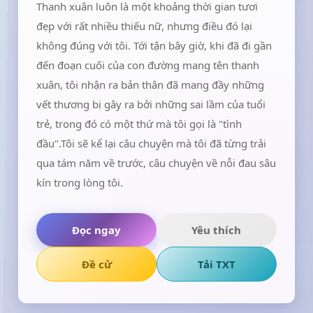
Thanh xuân luôn là một khoảng thời gian tươi
đẹp với rất nhiều thiếu nữ, nhưng điều đó lại
không đúng với tôi. Tới tận bây giờ, khi đã đi gần
đến đoạn cuối của con đường mang tên thanh
xuân, tôi nhận ra bản thân đã mang đầy những
vết thương bị gây ra bởi những sai lầm của tuổi
trẻ, trong đó có một thứ mà tôi gọi là "tình
đầu".Tôi sẽ kể lại câu chuyện mà tôi đã từng trải
qua tám năm về trước, câu chuyện về nỗi đau sâu
kín trong lòng tôi.
Đọc ngay
Yêu thích
Đề cử
Tải TXT