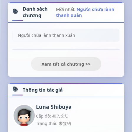
Danh sách
Mới nhất:
Người chữa lành
chương
thanh xuân
Người chữa lành thanh xuân
Xem tất cả chương >>
Thông tin tác giả
Luna Shibuya
Cấp độ: 初入文坛
Trạng thái: 未签约