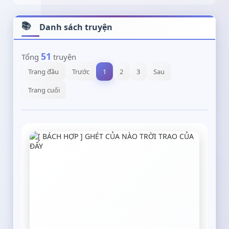
Danh sách truyện
51
Tổng
truyện
Trang đầu
Trước
1
2
3
Sau
Trang cuối