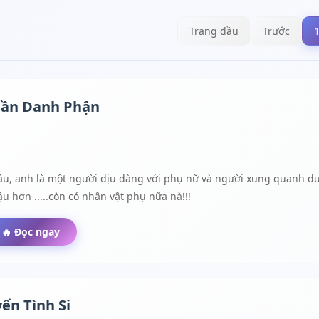
Trang đầu
Trước
Cần Danh Phận
u, anh là một người dịu dàng với phụ nữ và người xung quanh duy 
u hơn .....còn có nhân vật phụ nữa nà!!!
🔥 Đọc ngay
ến Tình Si