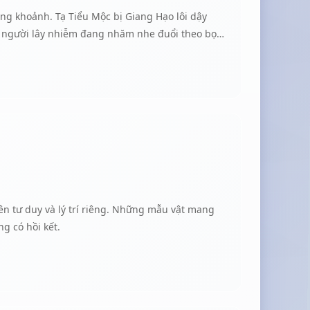
ủng khoảnh. Tạ Tiểu Mộc bị Giang Hạo lôi dậy
ng người lây nhiễm đang nhăm nhe đuổi theo bọn
 người tuyệt vọng.
ên tư duy và lý trí riêng. Những mẫu vật mang
g có hồi kết.