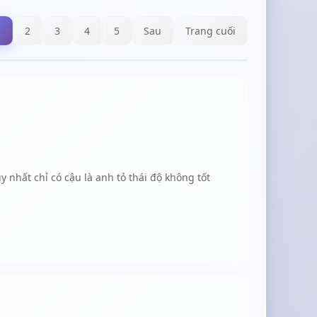
1
2
3
4
5
Sau
Trang cuối
nhất chỉ có cậu là anh tỏ thái độ không tốt