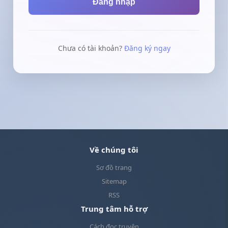
Đăng nhập
Chưa có tài khoản?
Đăng ký ngay
Về chúng tôi
Sơ đồ trang
Sitemap
RSS
Trung tâm hỗ trợ
Cách đọc truyện